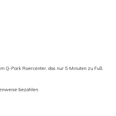
 im Q-Park Roercenter, das nur 5 Minuten zu Fuß
denweise bezahlen.