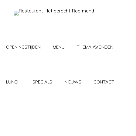
Skip
to
content
OPENINGSTIJDEN
MENU
THEMA AVONDEN
LUNCH
SPECIALS
NIEUWS
CONTACT