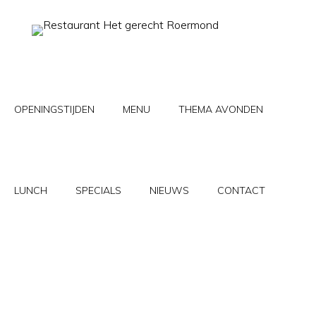
Skip
to
content
OPENINGSTIJDEN
MENU
THEMA AVONDEN
LUNCH
SPECIALS
NIEUWS
CONTACT