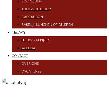
SOCIAL DISH
KOOKWORKSHOP
CADEAUBON
ZAKELIJK LUNCHEN OF DINEREN
NIEUWS
NIEUWS BEKIJKEN
AGENDA
CONTACT
OVER ONS
VACATURES