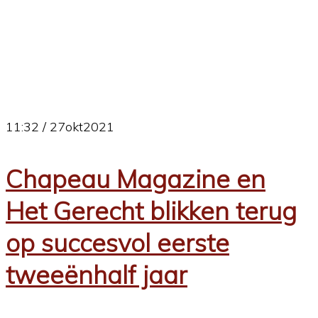
11:32 /
27
okt
2021
Chapeau Magazine en
Het Gerecht blikken terug
op succesvol eerste
tweeënhalf jaar