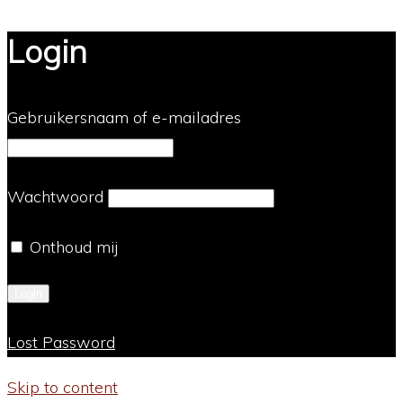
Login
Gebruikersnaam of e-mailadres
Wachtwoord
Onthoud mij
Lost Password
Skip to content