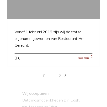
Vanaf 1 februari 2019 zijn wij de trotse
eigenaren geworden van Restaurant Het
Gerecht.
0
Read more
1
2
3
Wij accepteren
Betalingsmogelijkheden zijn Cash,
pin, Maestro en Visa.