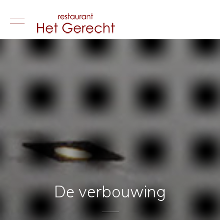
Skip
to
content
De verbouwing