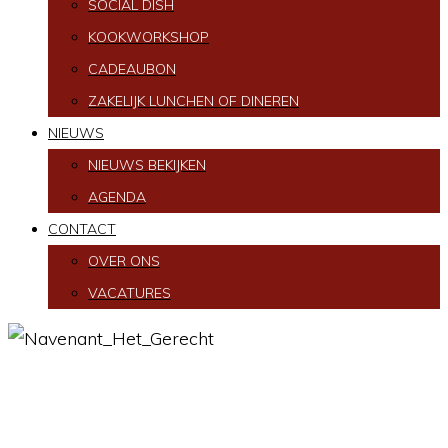
SOCIAL DISH
KOOKWORKSHOP
CADEAUBON
ZAKELIJK LUNCHEN OF DINEREN
NIEUWS
NIEUWS BEKIJKEN
AGENDA
CONTACT
OVER ONS
VACATURES