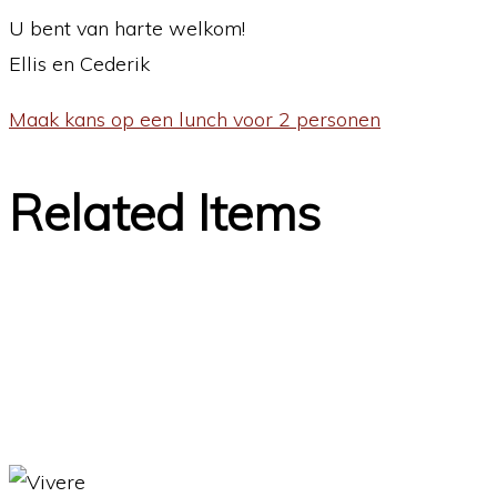
U bent van harte welkom!
Ellis en Cederik
Maak kans op een lunch voor 2 personen
Related Items
Een muzikale en culinaire avond met
‘Heritage Sinfonietta’ en ‘Het Gerecht’