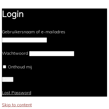
Login
Gebruikersnaam of e-mailadres
Wachtwoord
Onthoud mij
Lost Password
Skip to content