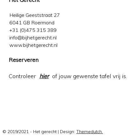
Heilige Geeststraat 27
6041 GB Roermond
+31 (0)475 315 389
info@bijhetgerecht.nl
www.bijhetgerecht.nl
Reserveren
Controleer
hier
of jouw gewenste tafel vrij is.
© 2019/2021 - Het gerecht | Design:
Themedutch.