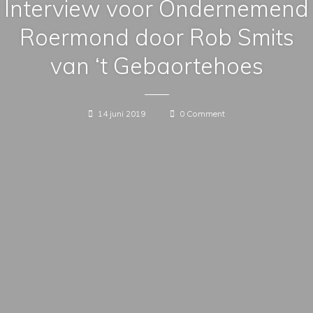
Interview voor Ondernemend
Roermond door Rob Smits
van ‘t Gebaortehoes
14 juni 2019
0 Comment